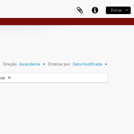
Entrar
Direção:
Ascendente
Ordenar por:
Data modificada
ada