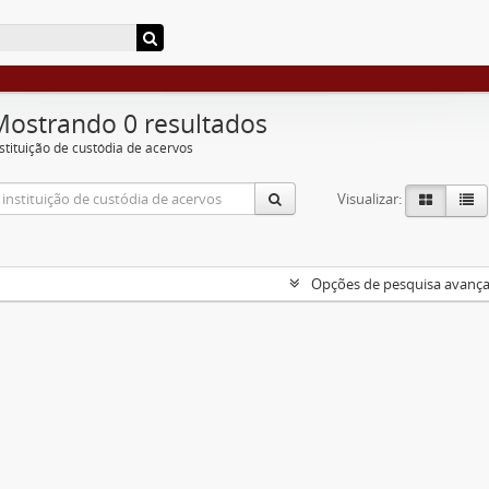
Mostrando 0 resultados
nstituição de custódia de acervos
Visualizar:
Opções de pesquisa avanç