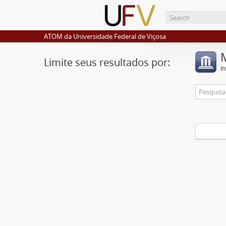
ATOM da Universidade Federal de Viçosa
Limite seus resultados por:
I