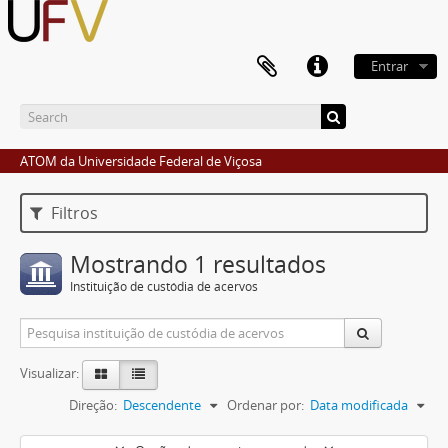
Entrar
ATOM da Universidade Federal de Viçosa
Filtros
Mostrando 1 resultados
Instituição de custódia de acervos
Visualizar:
Direção:
Descendente
Ordenar por:
Data modificada