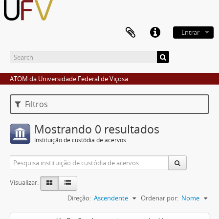
Entrar
ATOM da Universidade Federal de Viçosa
Filtros
Mostrando 0 resultados
Instituição de custódia de acervos
Visualizar:
Direção:
Ascendente
Ordenar por:
Nome