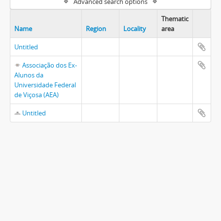
Advanced search options
Thematic
Name
Region
Locality
area
Untitled
Associação dos Ex-
Alunos da
Universidade Federal
de Viçosa (AEA)
Untitled