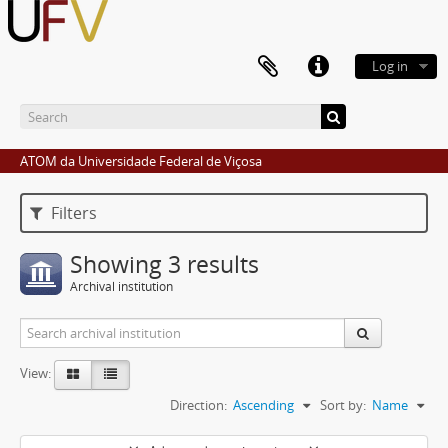
Log in
ATOM da Universidade Federal de Viçosa
Filters
Showing 3 results
Archival institution
View:
Direction:
Ascending
Sort by:
Name