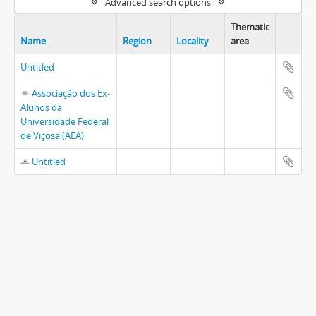
Advanced search options
Thematic
Name
Region
Locality
area
Untitled
Associação dos Ex-
Alunos da
Universidade Federal
de Viçosa (AEA)
Untitled