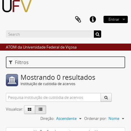
Entrar
ATOM da Universidade Federal de Viçosa
Filtros
Mostrando 0 resultados
Instituição de custódia de acervos
Visualizar:
Direção:
Ascendente
Ordenar por:
Nome