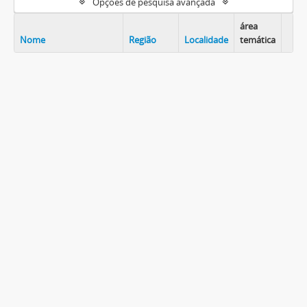
Opções de pesquisa avançada
área
Nome
Região
Localidade
temática