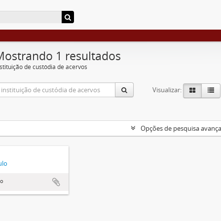
Mostrando 1 resultados
nstituição de custódia de acervos
Visualizar:
Opções de pesquisa avanç
ulo
lo