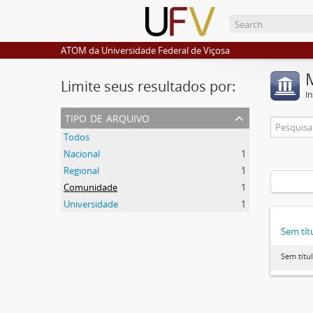
ATOM da Universidade Federal de Viçosa
Limite seus resultados por:
I
tipo de arquivo
Todos
Nacional
1
Regional
1
Comunidade
1
Universidade
1
Sem tít
Sem títu