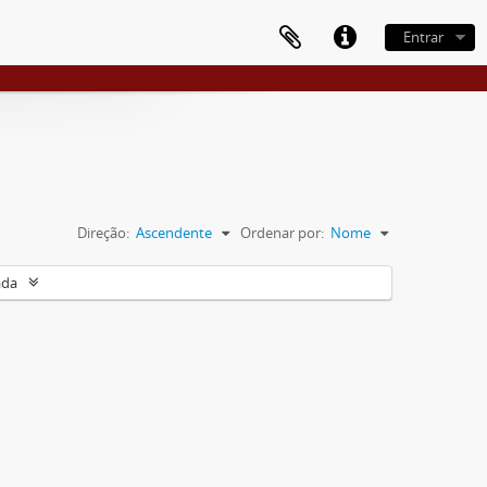
Entrar
Direção:
Ascendente
Ordenar por:
Nome
ada