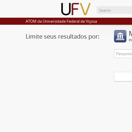
ATOM da Universidade Federal de Viçosa
Limite seus resultados por:
I