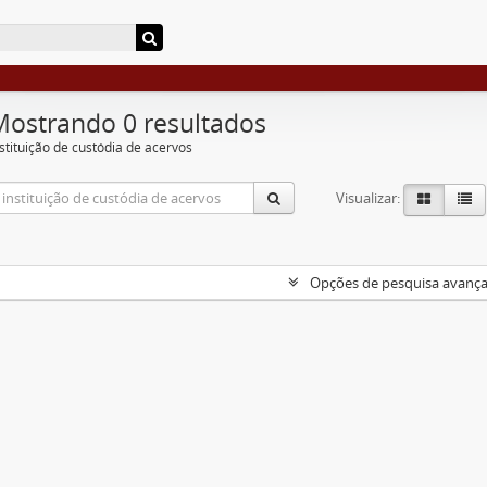
Mostrando 0 resultados
nstituição de custódia de acervos
Visualizar:
Opções de pesquisa avanç