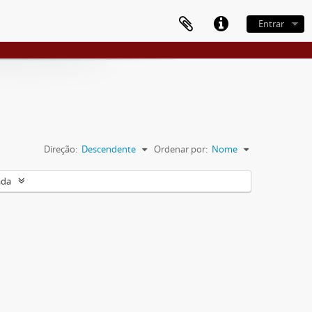
Entrar
Direção:
Descendente
Ordenar por:
Nome
ada