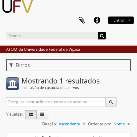
Entrar
ATOM da Universidade Federal de Viçosa
Filtros
Mostrando 1 resultados
Instituição de custódia de acervos
Visualizar:
Direção:
Ascendente
Ordenar por:
Nome