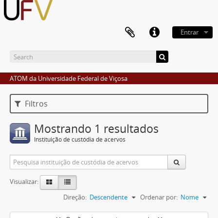
Entrar
ATOM da Universidade Federal de Viçosa
Filtros
Mostrando 1 resultados
Instituição de custódia de acervos
Visualizar:
Direção:
Descendente
Ordenar por:
Nome