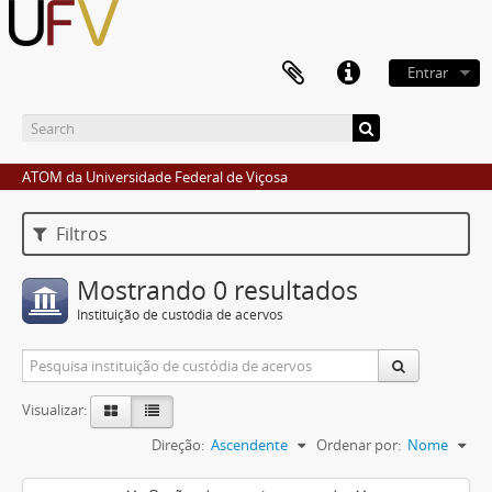
Entrar
ATOM da Universidade Federal de Viçosa
Filtros
Mostrando 0 resultados
Instituição de custódia de acervos
Visualizar:
Direção:
Ascendente
Ordenar por:
Nome