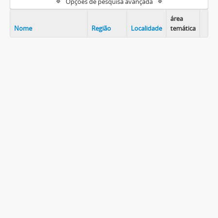
Opções de pesquisa avançada
área
Nome
Região
Localidade
temática