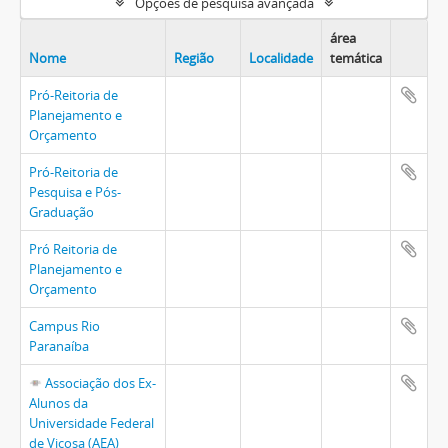
Opções de pesquisa avançada
área
Nome
Região
Localidade
temática
Pró-Reitoria de
Planejamento e
Orçamento
Pró-Reitoria de
Pesquisa e Pós-
Graduação
Pró Reitoria de
Planejamento e
Orçamento
Campus Rio
Paranaíba
Associação dos Ex-
Alunos da
Universidade Federal
de Viçosa (AEA)