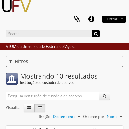
Entrar
ATOM da Universidade Federal de Viçosa
Filtros
Mostrando 10 resultados
Instituição de custódia de acervos
Visualizar:
Direção:
Descendente
Ordenar por:
Nome