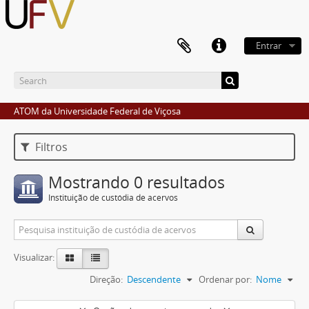
Entrar
ATOM da Universidade Federal de Viçosa
Filtros
Mostrando 0 resultados
Instituição de custódia de acervos
Visualizar:
Direção:
Descendente
Ordenar por:
Nome