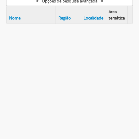
Opções de pesquisa avançada
área
Nome
Região
Localidade
temática