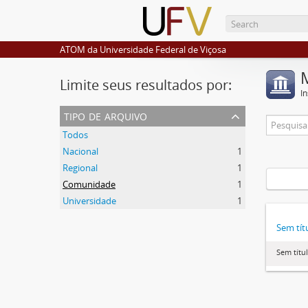
ATOM da Universidade Federal de Viçosa
Limite seus resultados por:
I
tipo de arquivo
Todos
Nacional
1
Regional
1
Comunidade
1
Universidade
1
Sem tít
Sem títu