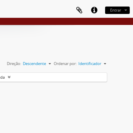
Entrar
Direção:
Descendente
Ordenar por:
Identificador
ada