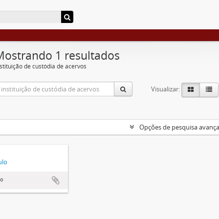
Mostrando 1 resultados
nstituição de custódia de acervos
Visualizar:
Opções de pesquisa avanç
ulo
lo