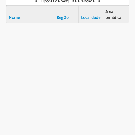
Opções de pesquisa avançada
área
Nome
Região
Localidade
temática