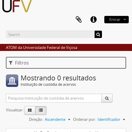
Entrar
ATOM da Universidade Federal de Viçosa
Filtros
Mostrando 0 resultados
Instituição de custódia de acervos
Visualizar:
Direção:
Ascendente
Ordenar por:
Identificador