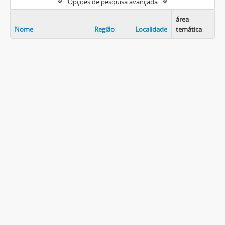
Opções de pesquisa avançada
área
Nome
Região
Localidade
temática