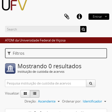
Entrar
ATOM da Universidade Federal de Viçosa
Filtros
Mostrando 0 resultados
Instituição de custódia de acervos
Visualizar:
Direção:
Ascendente
Ordenar por:
Identificador