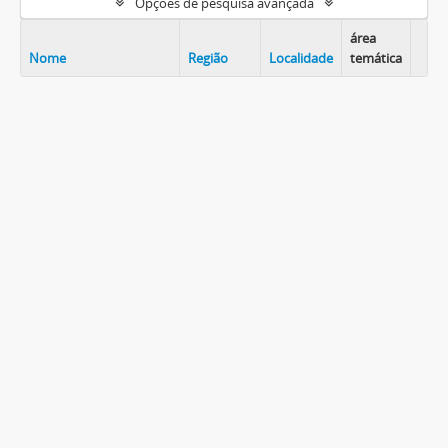
Opções de pesquisa avançada
área
Nome
Região
Localidade
temática