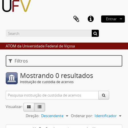
Entrar
ATOM da Universidade Federal de Viçosa
Filtros
Mostrando 0 resultados
Instituição de custódia de acervos
Visualizar:
Direção:
Descendente
Ordenar por:
Identificador