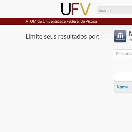
ATOM da Universidade Federal de Viçosa
Limite seus resultados por:
I
Nome