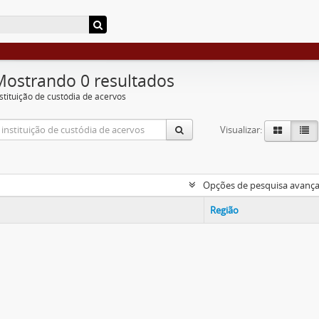
Mostrando 0 resultados
nstituição de custódia de acervos
Visualizar:
Opções de pesquisa avanç
Região