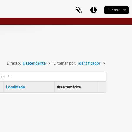
Entrar
Direção:
Descendente
Ordenar por:
Identificador
ada
Localidade
área temática