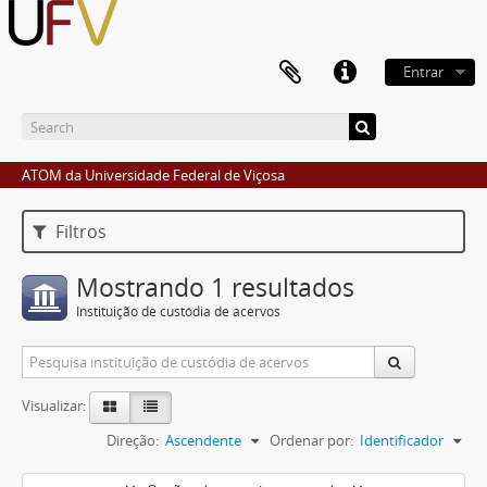
Entrar
ATOM da Universidade Federal de Viçosa
Filtros
Mostrando 1 resultados
Instituição de custódia de acervos
Visualizar:
Direção:
Ascendente
Ordenar por:
Identificador