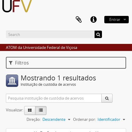
Entrar
ATOM da Universidade Federal de Viçosa
Filtros
Mostrando 1 resultados
Instituição de custódia de acervos
Visualizar:
Direção:
Descendente
Ordenar por:
Identificador