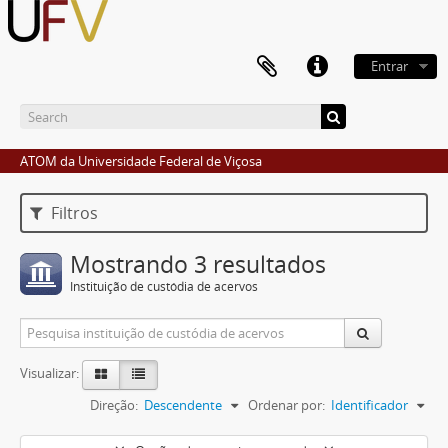
Entrar
ATOM da Universidade Federal de Viçosa
Filtros
Mostrando 3 resultados
Instituição de custódia de acervos
Visualizar:
Direção:
Descendente
Ordenar por:
Identificador