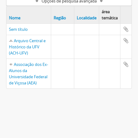
Opções de pesquisa avançada
área
Nome
Região
Localidade
temática
Sem título
Arquivo Central e
Histórico da UFV
(ACH-UFV)
Associação dos Ex-
Alunos da
Universidade Federal
de Viçosa (AEA)