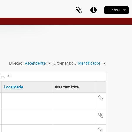
Entrar
Direção:
Ascendente
Ordenar por:
Identificador
ada
Localidade
área temática