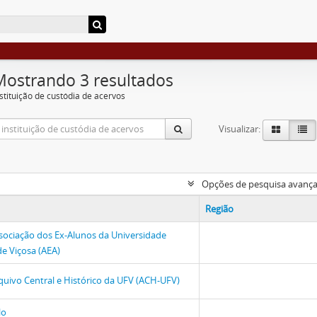
Mostrando 3 resultados
nstituição de custódia de acervos
Visualizar:
Opções de pesquisa avanç
Região
sociação dos Ex-Alunos da Universidade
de Viçosa (AEA)
quivo Central e Histórico da UFV (ACH-UFV)
lo