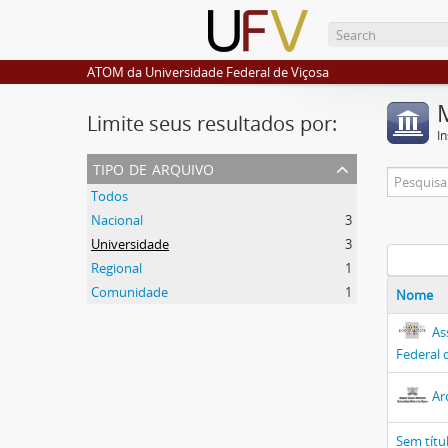
ATOM da Universidade Federal de Viçosa
Limite seus resultados por:
I
tipo de arquivo
Todos
Nacional
3
Universidade
3
Regional
1
Comunidade
1
Nome
As
Federal 
Ar
Sem títu