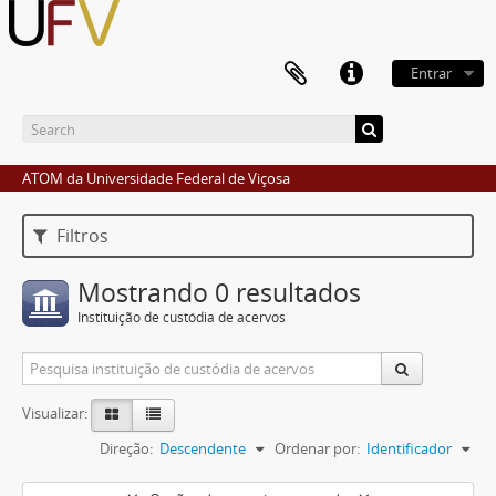
Entrar
ATOM da Universidade Federal de Viçosa
Filtros
Mostrando 0 resultados
Instituição de custódia de acervos
Visualizar:
Direção:
Descendente
Ordenar por:
Identificador