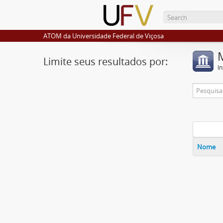
ATOM da Universidade Federal de Viçosa
Limite seus resultados por:
I
Nome