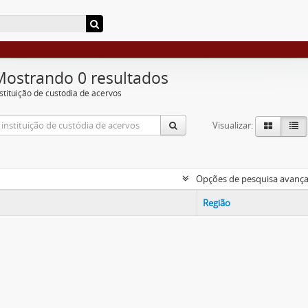
Mostrando 0 resultados
nstituição de custódia de acervos
Visualizar:
Opções de pesquisa avanç
Região