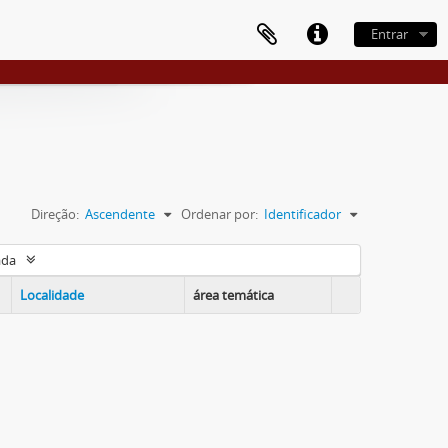
Entrar
Direção:
Ascendente
Ordenar por:
Identificador
ada
Localidade
área temática