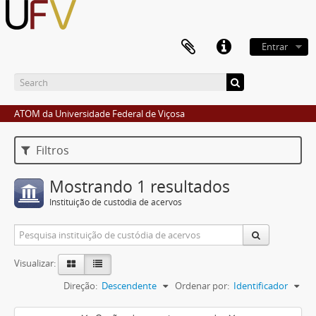
Entrar
ATOM da Universidade Federal de Viçosa
Filtros
Mostrando 1 resultados
Instituição de custódia de acervos
Visualizar:
Direção:
Descendente
Ordenar por:
Identificador