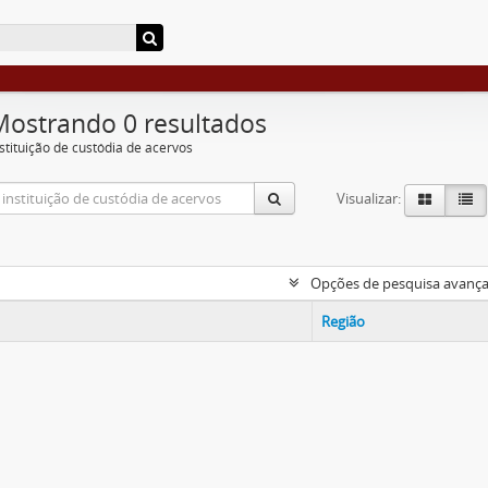
Mostrando 0 resultados
nstituição de custódia de acervos
Visualizar:
Opções de pesquisa avanç
Região