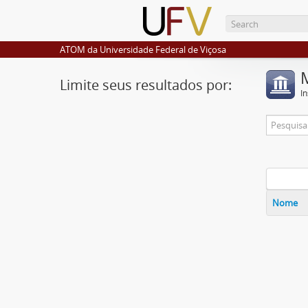
ATOM da Universidade Federal de Viçosa
Limite seus resultados por:
I
Nome