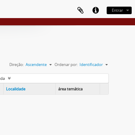
Entrar
Direção:
Ascendente
Ordenar por:
Identificador
ada
Localidade
área temática