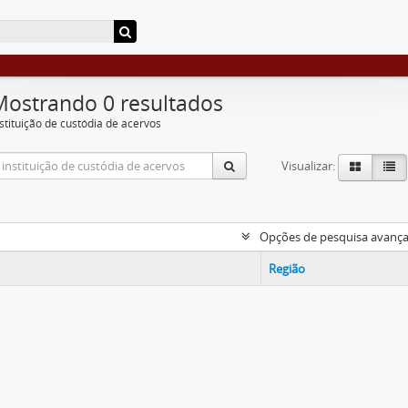
Mostrando 0 resultados
nstituição de custódia de acervos
Visualizar:
Opções de pesquisa avanç
Região