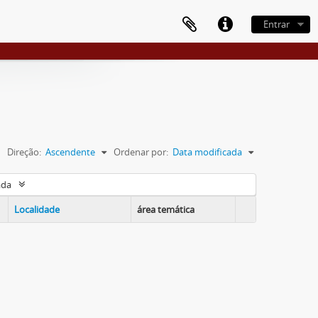
Entrar
Direção:
Ascendente
Ordenar por:
Data modificada
ada
Localidade
área temática