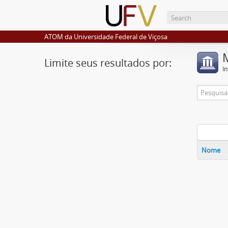
ATOM da Universidade Federal de Viçosa
Limite seus resultados por:
I
Nome