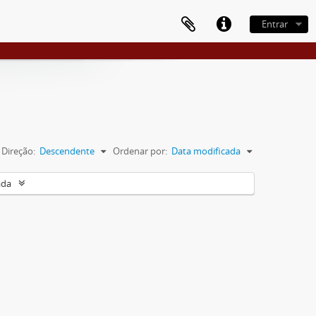
Entrar
Direção:
Descendente
Ordenar por:
Data modificada
ada