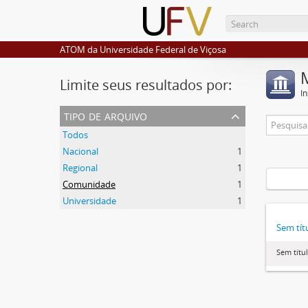
ATOM da Universidade Federal de Viçosa
Limite seus resultados por:
I
tipo de arquivo
Todos
Nacional
1
Regional
1
Comunidade
1
Universidade
1
Sem tít
Sem títu