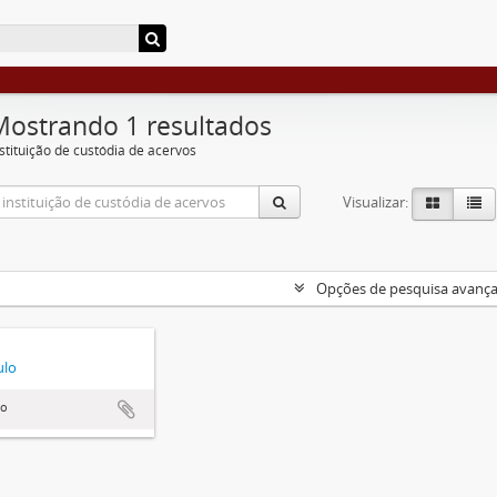
Mostrando 1 resultados
nstituição de custódia de acervos
Visualizar:
Opções de pesquisa avanç
ulo
lo