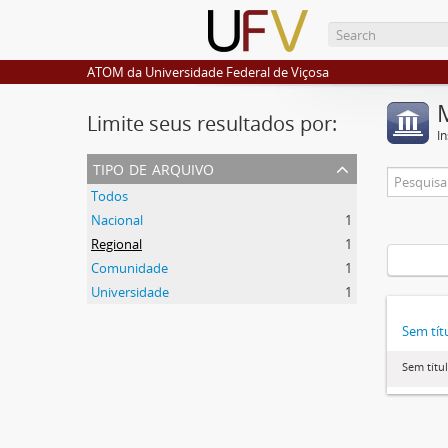
ATOM da Universidade Federal de Viçosa
Limite seus resultados por:
I
tipo de arquivo
Todos
Nacional
1
Regional
1
Comunidade
1
Universidade
1
Sem tít
Sem títu