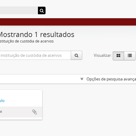
Mostrando 1 resultados
nstituição de custódia de acervos
Visualizar:
Opções de pesquisa avanç
ulo
lo