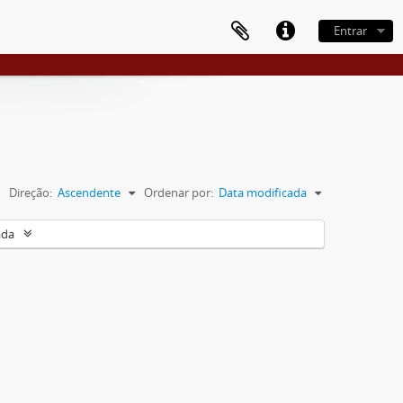
Entrar
Direção:
Ascendente
Ordenar por:
Data modificada
ada