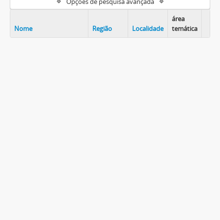
Opções de pesquisa avançada
área
Nome
Região
Localidade
temática