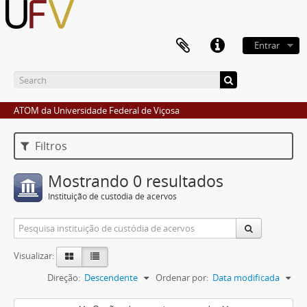
Entrar
ATOM da Universidade Federal de Viçosa
Filtros
Mostrando 0 resultados
Instituição de custódia de acervos
Visualizar:
Direção:
Descendente
Ordenar por:
Data modificada