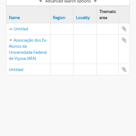
Advanced search options
Thematic
Name
Region
Locality
area
Untitled
Associação dos Ex-
Alunos da
Universidade Federal
de Viçosa (AEA)
Untitled