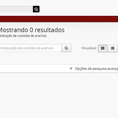
Mostrando 0 resultados
nstituição de custódia de acervos
Visualizar:
Opções de pesquisa avanç