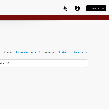
Entrar
Direção:
Ascendente
Ordenar por:
Data modificada
ada