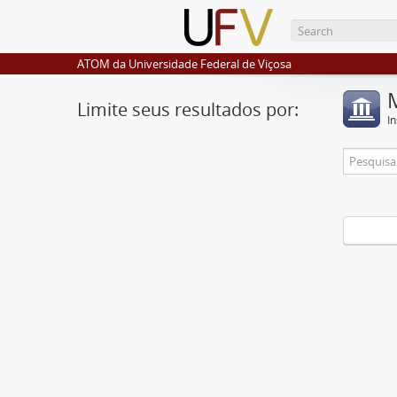
ATOM da Universidade Federal de Viçosa
Limite seus resultados por:
I