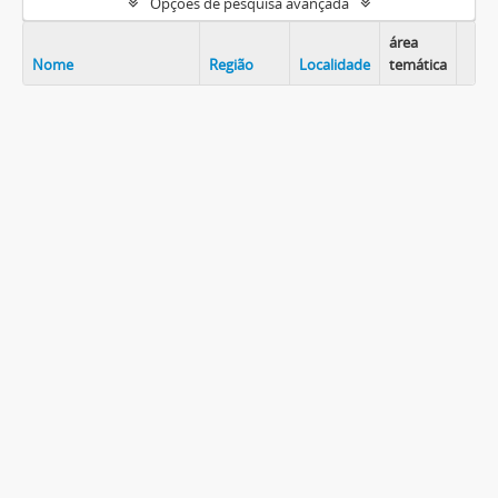
Opções de pesquisa avançada
área
Nome
Região
Localidade
temática