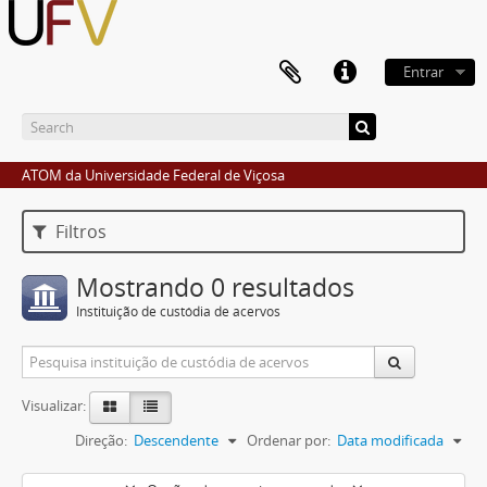
Entrar
ATOM da Universidade Federal de Viçosa
Filtros
Mostrando 0 resultados
Instituição de custódia de acervos
Visualizar:
Direção:
Descendente
Ordenar por:
Data modificada