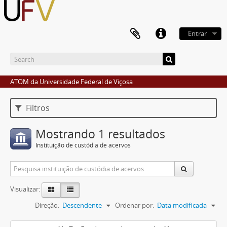
Entrar
ATOM da Universidade Federal de Viçosa
Filtros
Mostrando 1 resultados
Instituição de custódia de acervos
Visualizar:
Direção:
Descendente
Ordenar por:
Data modificada