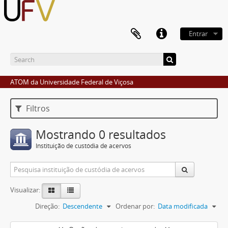
Entrar
ATOM da Universidade Federal de Viçosa
Filtros
Mostrando 0 resultados
Instituição de custódia de acervos
Visualizar:
Direção:
Descendente
Ordenar por:
Data modificada