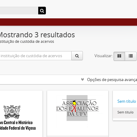
Mostrando 3 resultados
nstituição de custódia de acervos
Visualizar:
Opções de pesquisa avanç
Sem título
Sem título