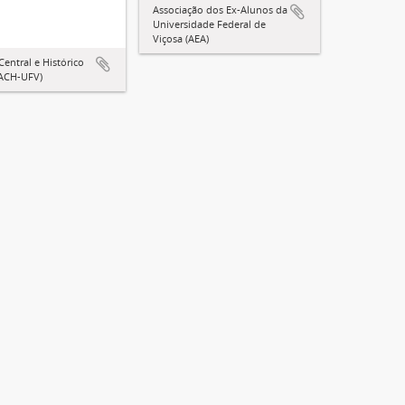
Associação dos Ex-Alunos da
Universidade Federal de
Viçosa (AEA)
Central e Histórico
(ACH-UFV)