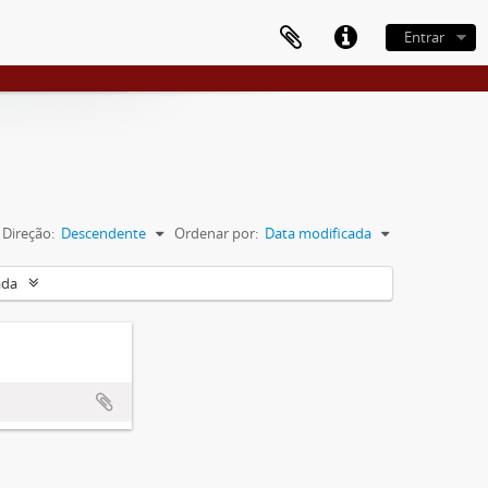
Entrar
Direção:
Descendente
Ordenar por:
Data modificada
ada