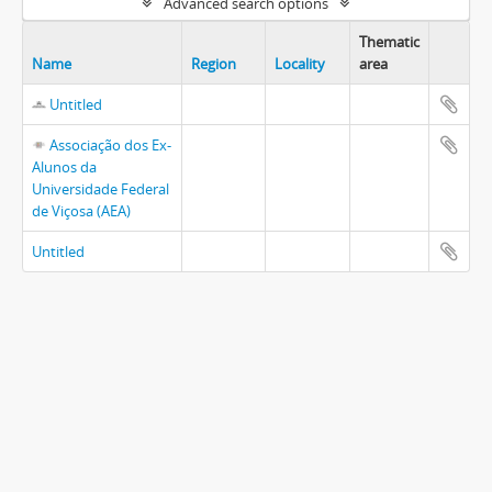
Advanced search options
Thematic
Name
Region
Locality
area
Untitled
Associação dos Ex-
Alunos da
Universidade Federal
de Viçosa (AEA)
Untitled