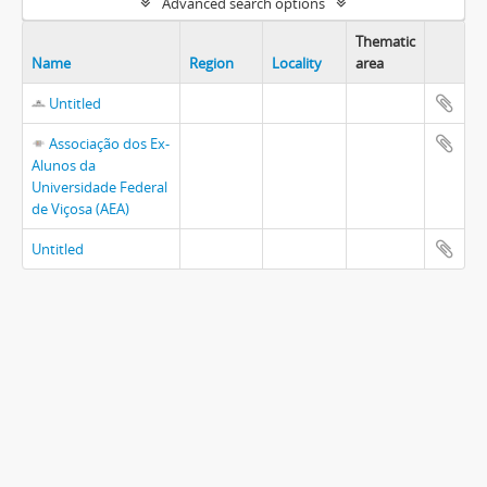
Advanced search options
Thematic
Name
Region
Locality
area
Untitled
Associação dos Ex-
Alunos da
Universidade Federal
de Viçosa (AEA)
Untitled