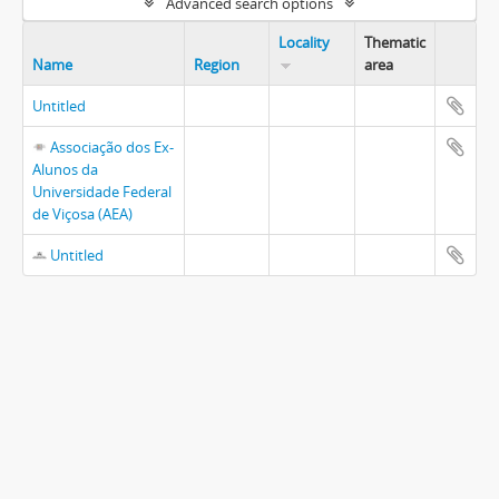
Advanced search options
Locality
Thematic
Name
Region
area
Untitled
Associação dos Ex-
Alunos da
Universidade Federal
de Viçosa (AEA)
Untitled