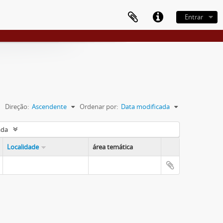
Entrar
Direção:
Ascendente
Ordenar por:
Data modificada
ada
Localidade
área temática