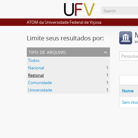
ATOM da Universidade Federal de Viçosa
Limite seus resultados por:
I
tipo de arquivo
Todos
Nacional
1
Regional
1
Comunidade
1
Universidade
1
Nome
Sem títu