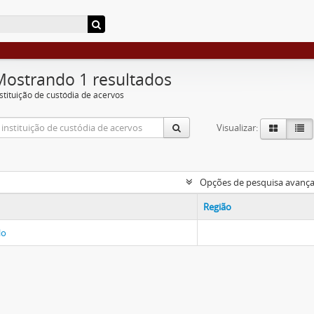
Mostrando 1 resultados
nstituição de custódia de acervos
Visualizar:
Opções de pesquisa avanç
Região
lo