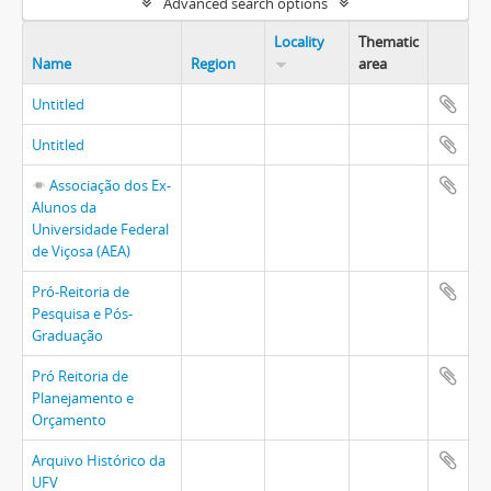
Advanced search options
Locality
Thematic
Name
Region
area
Untitled
Untitled
Associação dos Ex-
Alunos da
Universidade Federal
de Viçosa (AEA)
Pró-Reitoria de
Pesquisa e Pós-
Graduação
Pró Reitoria de
Planejamento e
Orçamento
Arquivo Histórico da
UFV