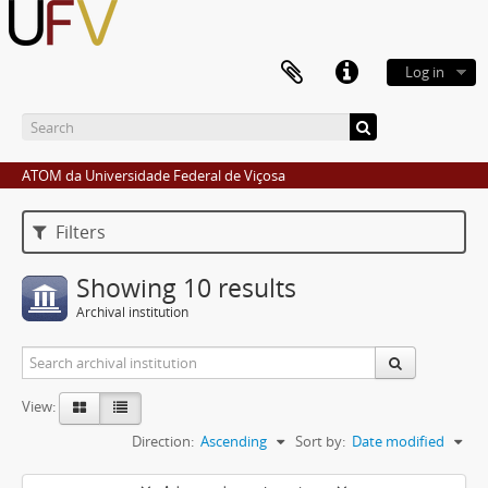
Log in
ATOM da Universidade Federal de Viçosa
Filters
Showing 10 results
Archival institution
View:
Direction:
Ascending
Sort by:
Date modified