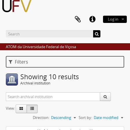
Log in
ATOM da Universidade Federal de Viçosa
Filters
Showing 10 results
Archival institution
View:
Direction:
Descending
Sort by:
Date modified