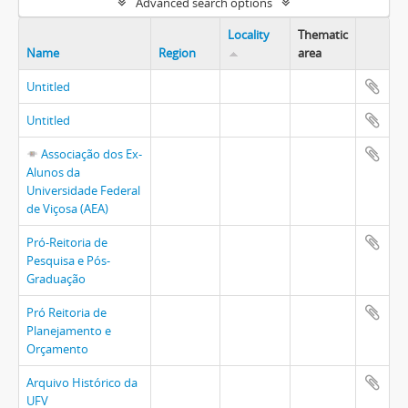
Advanced search options
Locality
Thematic
Name
Region
area
Untitled
Untitled
Associação dos Ex-
Alunos da
Universidade Federal
de Viçosa (AEA)
Pró-Reitoria de
Pesquisa e Pós-
Graduação
Pró Reitoria de
Planejamento e
Orçamento
Arquivo Histórico da
UFV