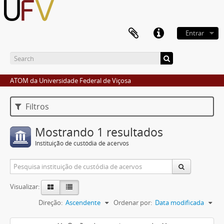
Entrar
ATOM da Universidade Federal de Viçosa
Filtros
Mostrando 1 resultados
Instituição de custódia de acervos
Visualizar:
Direção:
Ascendente
Ordenar por:
Data modificada