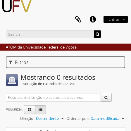
Entrar
ATOM da Universidade Federal de Viçosa
Filtros
Mostrando 0 resultados
Instituição de custódia de acervos
Visualizar:
Direção:
Descendente
Ordenar por:
Data modificada