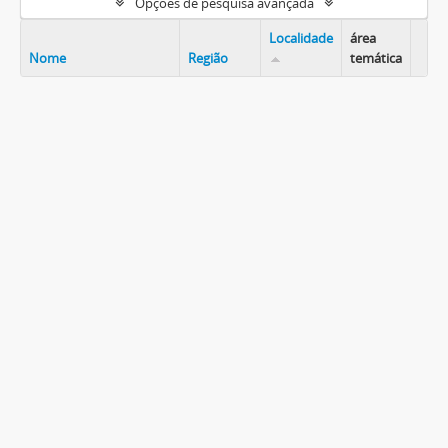
Opções de pesquisa avançada
Localidade
área
Nome
Região
temática