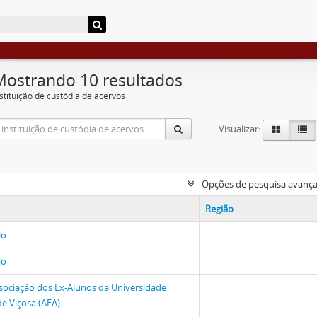
Mostrando 10 resultados
nstituição de custódia de acervos
Visualizar:
Opções de pesquisa avanç
Região
lo
lo
sociação dos Ex-Alunos da Universidade
de Viçosa (AEA)