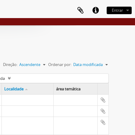
Entrar
Direção:
Ascendente
Ordenar por:
Data modificada
ada
Localidade
área temática