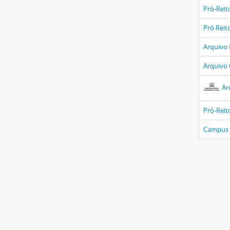
Pró-Reit
Pró Reit
Arquivo 
Arquivo 
Ar
Pró-Reit
Campus 