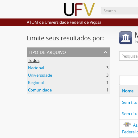
ATOM da Universidade Federal de Viçosa
Limite seus resultados por:
I
tipo de arquivo
Todos
Nacional
3
Universidade
3
Regional
1
Comunidade
1
Nome
Sem títu
Sem títu
As
Federal 