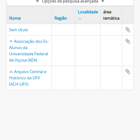
Opções de pesquisa avançada
Localidade
área
Nome
Região
temática
Sem título
Associação dos Ex-
Alunos da
Universidade Federal
de Viçosa (AEA)
Arquivo Central e
Histórico da UFV
(ACH-UFV)