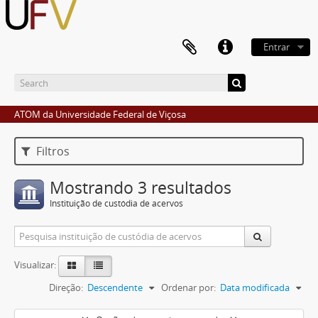
Entrar
ATOM da Universidade Federal de Viçosa
Filtros
Mostrando 3 resultados
Instituição de custódia de acervos
Visualizar:
Direção:
Descendente
Ordenar por:
Data modificada