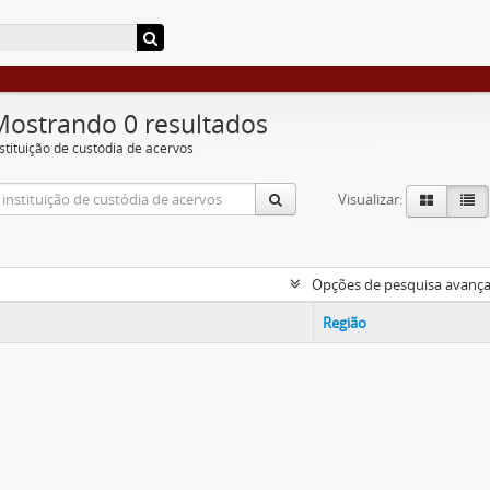
Mostrando 0 resultados
nstituição de custódia de acervos
Visualizar:
Opções de pesquisa avanç
Região