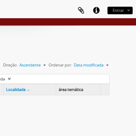
Entrar
Direção:
Ascendente
Ordenar por:
Data modificada
ada
Localidade
área temática