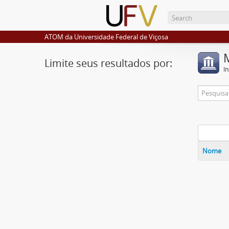
ATOM da Universidade Federal de Viçosa
Limite seus resultados por:
I
Nome