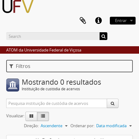
Entrar
ATOM da Universidade Federal de Viçosa
Filtros
Mostrando 0 resultados
Instituição de custódia de acervos
Visualizar:
Direção:
Ascendente
Ordenar por:
Data modificada