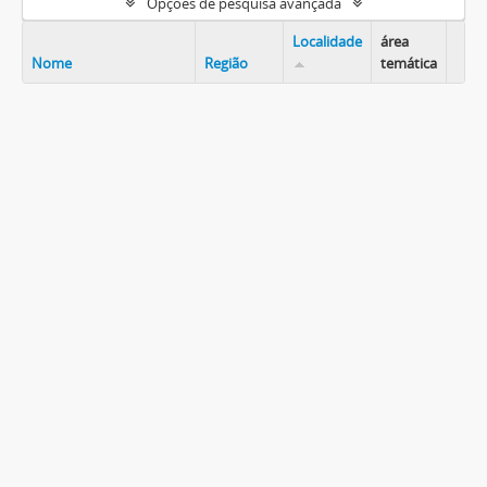
Opções de pesquisa avançada
Localidade
área
Nome
Região
temática