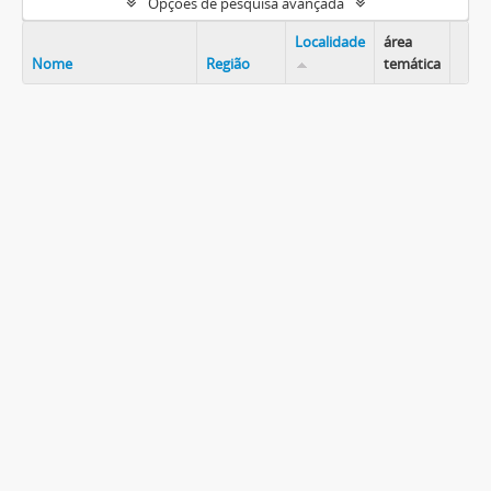
Opções de pesquisa avançada
Localidade
área
Nome
Região
temática