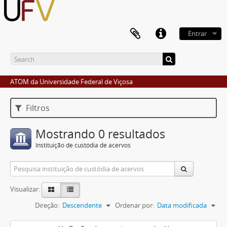
Entrar
ATOM da Universidade Federal de Viçosa
Filtros
Mostrando 0 resultados
Instituição de custódia de acervos
Visualizar:
Direção:
Descendente
Ordenar por:
Data modificada