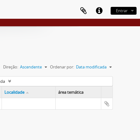
Entrar
Direção:
Ascendente
Ordenar por:
Data modificada
ada
Localidade
área temática