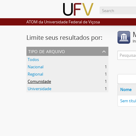
ATOM da Universidade Federal de Viçosa
Limite seus resultados por:
I
tipo de arquivo
Todos
Nacional
1
Regional
1
Comunidade
1
Universidade
1
Nome
Sem títu