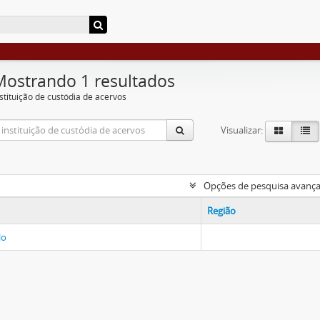
Mostrando 1 resultados
nstituição de custódia de acervos
Visualizar:
Opções de pesquisa avanç
Região
lo